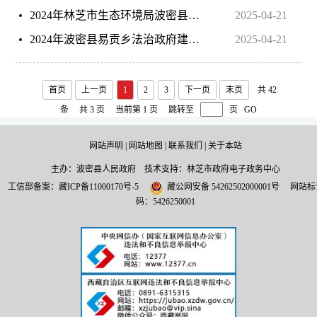
2024年林芝市生态环境局波密县分局法治政府建设情况年度报告
2025-04-21
2024年波密县易贡乡法治政府建设年度报告
2025-04-21
首页
上一页
1
2
3
下一页
末页
共 42
条
共 3 页
当前第 1 页
跳转至
页
GO
网站声明
|
网站地图
|
联系我们
|
关于本站
主办：波密县人民政府 技术支持：林芝市政府电子政务中心
工信部备案：
藏ICP备11000170号-5
藏公网安备 54262502000001号
网站标
码：5426250001