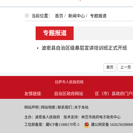
当前位置：
首页
/
新闻中心
/
专题报道
专题报道
波密县自治区级基层宣讲培训班正式开班
首页
上一页
拉萨市人民政府网
友情链接:
自治区政府网站
区（市）县政府门户
网站声明
|
网站地图
|
联系我们
|
关于本站
主办：波密县人民政府 技术支持：林芝市政府电子政务中心
工信部备案：
藏ICP备11000170号-5
藏公网安备 542625020000