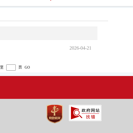
2026-04-21
转至
页
GO