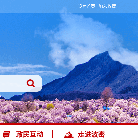
设为首页
|
加入收藏
政民互动
走进波密