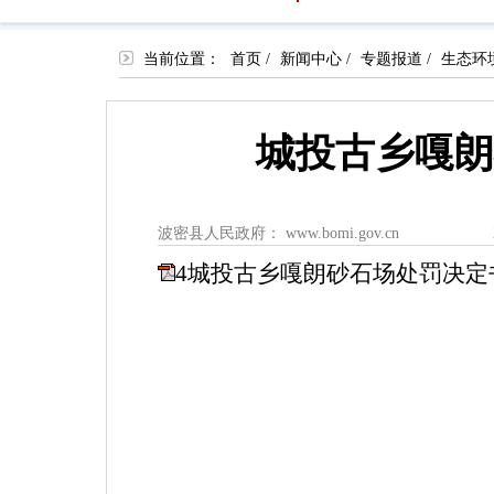
当前位置：
首页
/
新闻中心
/
专题报道
/
生态环
城投古乡嘎朗
波密县人民政府： www.bomi.gov.cn
4城投古乡嘎朗砂石场处罚决定书