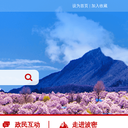
设为首页
|
加入收藏
政民互动
走进波密