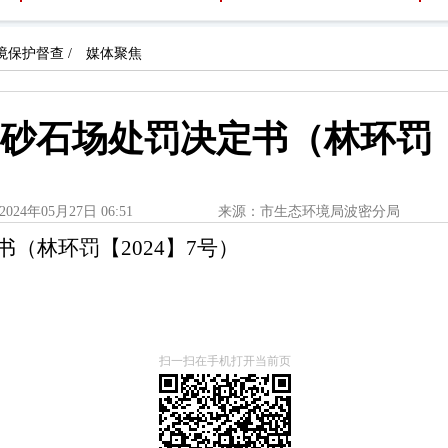
境保护督查
/
媒体聚焦
砂石场处罚决定书（林环罚【2
2024年05月27日 06:51
来源：市生态环境局波密分局
（林环罚【2024】7号）
扫一扫在手机打开当前页