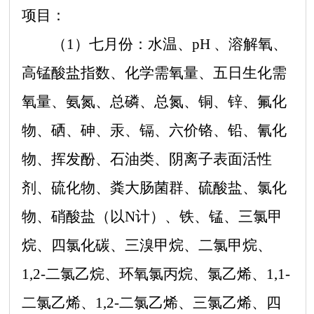
项目：
（
1）七月份：
水温、
pH 、溶解氧、
高锰酸盐指数、化学需氧量、五日生化需
氧量、氨氮、总磷、总氮、铜、锌、氟化
物、硒、砷、汞、镉、六价铬、铅、氰化
物、挥发酚、石油类、阴离子表面活性
剂、硫化物、粪大肠菌群、硫酸盐、氯化
物、硝酸盐（以N计）、铁、锰、三氯甲
烷、四氯化碳、三溴甲烷、二氯甲烷、
1,2-二氯乙烷、环氧氯丙烷、氯乙烯、1,1-
二氯乙烯、1,2-二氯乙烯、三氯乙烯、四