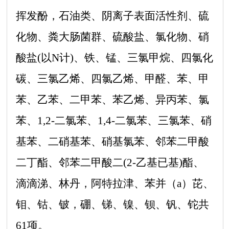
挥发酚，石油类、阴离子表面活性剂、硫
化物、粪大肠菌群、硫酸盐、氯化物、硝
酸盐(以N计)、铁、锰、三氯甲烷、四氯化
碳、三氯乙烯、四氯乙烯、甲醛、苯、甲
苯、乙苯、二甲苯、苯乙烯、异丙苯、氯
苯、1,2-二氯苯、1,4-二氯苯、三氯苯、硝
基苯、二硝基苯、硝基氯苯、邻苯二甲酸
二丁酯、邻苯二甲酸二(2-乙基已基)酯、
滴滴涕、林丹，阿特拉津、苯并（a）芘、
钼、钴、铍，硼、锑、镍、钡、钒、铊共
61项。