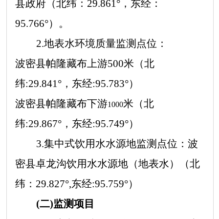
县政府（北纬：29.861°，东经：
95.76
6
°）。
2.地表水环境质量监测点位：
波密县帕隆藏布上游
500米
（北
纬
:29.841°，东经:95.783°）
波密县帕隆藏布下游
米
（北
1000
纬
:29.867°，东经:95.7
49
°）
3.集中式饮用水水源地监测点位：波
密县卓龙沟饮用水水源地（地表水）（北
纬：29.827°,东经:95.759°）
(二)监测项目