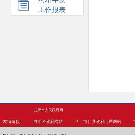
民生领域
工作报表
应急管理
监查信息
人事招考
其他信息
拉萨市人民政府网
友情链接:
自治区政府网站
区（市）县政府门户网站