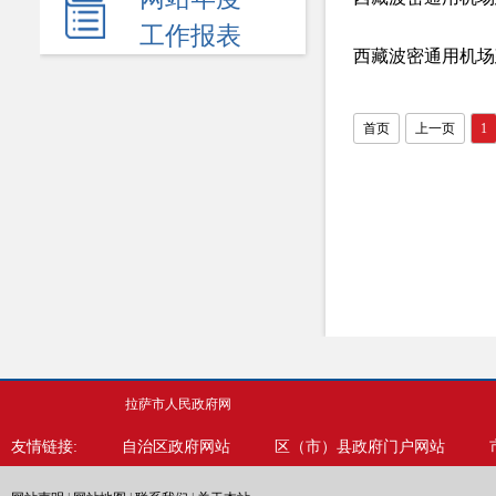
民生领域
工作报表
西藏波密通用机场
应急管理
监查信息
首页
上一页
1
人事招考
其他信息
拉萨市人民政府网
友情链接:
自治区政府网站
区（市）县政府门户网站