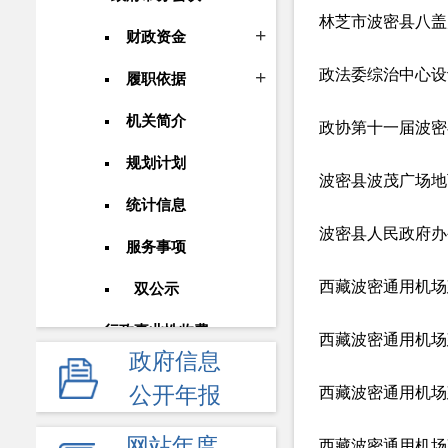
财政资金
政法委综治中心设
履职依据
机关简介
政协第十一届波密
规划计划
波密县波茂广场地
统计信息
服务事项
西藏波密通用机场
双公示
行政事业性收费
西藏波密通用机场
政府信息
政府采购
公开年报
西藏波密通用机场
重大建设项目
网站年度
西藏波密通用机场