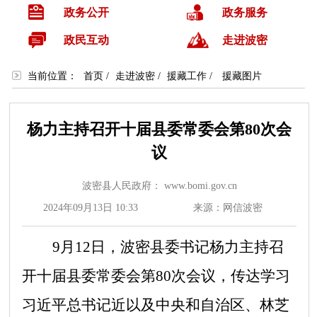
政务公开
政务服务
政民互动
走进波密
当前位置：
首页
/
走进波密
/
援藏工作
/
援藏图片
杨力主持召开十届县委常委会第80次会
议
波密县人民政府： www.bomi.gov.cn
2024年09月13日 10:33
来源：网信波密
9
月
12
日，波密县委书记杨力主持召
开
十届县委常委会第
80
次会议，
传达学习
习近平总书记近以及中央和自治区、林芝