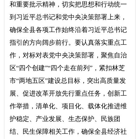
和重要批示精神，切实把思想和行动统一
到习近平总书记和党中央决策部署上来，
确保全县各项工作始终沿着习近平总书记
指引的方向阔步前行。要认真落实重点工
作，
对标对表党中央决策部署，聚焦自治
区
“
四个创建
”“
四个走在前列
”
，紧扣林芝
市
“
两地五区
”
建设总目标，突出高质量发
展、促进改革开放先行重点任务，创新工
作举措，清单化、项目化、载体化推进维
护稳定、产业发展、生态保护、民族团
结、民生保障相关工作，确保全县经济社