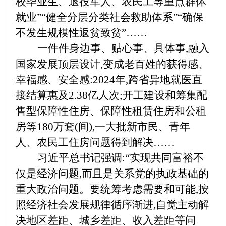
校毕业生、退役军人、农民工等重点群体
就业”“健全分层分类社会救助体系”“确保
不发生规模性返贫致贫”……
一件件身边事、贴心事、具体事,融入
国家发展顶层设计,变成老百姓的获得感、
幸福感、安全感:
2024年,跨省异地就医直
接结算惠及2.38亿人次;开工建设和筹集配
售型保障性住房、保障性租赁住房和公租
房等180万套(间),一大批新市民、青年
人、农民工住房问题得到解决……
习近平总书记强调:
“实现共同富裕不
仅是经济问题,而且是关系党的执政基础的
重大政治问题。要统筹考虑需要和可能,按
照经济社会发展规律循序渐进,自觉主动解
决地区差距、城乡差距、收入差距等问