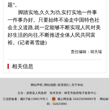
题”。
脚踏实地,久久为功,实打实地一件事
一件事办好。只要始终不渝走中国特色社
会主义道路,就一定能够不断实现人民对美
好生活的向往,不断推进全体人民共同富
裕。(记者
蒋雪婕)
责任编辑：胡天瑞
相关信息
网站声明
|
网站地图
|
联系我们
|
关于本站
主办：波密县人民政府 技术支持：林芝市政府电子政务中心
工信部备案：
藏ICP备11000170号-5
藏公网安备 54262502000001号
网站标
码：5426250001