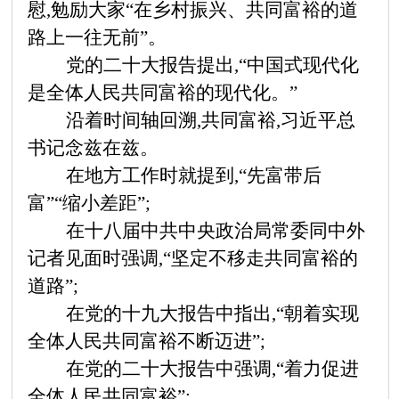
慰,勉励大家“在乡村振兴、共同富裕的道
路上一往无前”。
党的二十大报告提出,
“中国式现代化
是全体人民共同富裕的现代化。”
沿着时间轴回溯,共同富裕,习近平总
书记念兹在兹。
在地方工作时就提到,
“先富带后
富”“缩小差距”;
在十八届中共中央政治局常委同中外
记者见面时强调,
“坚定不移走共同富裕的
道路”;
在党的十九大报告中指出,
“朝着实现
全体人民共同富裕不断迈进”;
在党的二十大报告中强调,
“着力促进
全体人民共同富裕”;