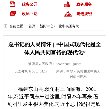
政务公开
政务服务
政民互动
走进波密
当前位置：
首页
/
新闻中心
/
党中央国务院
总书记的人民情怀 | “中国式现代化是全
体人民共同富裕的现代化”
波密县人民政府： www.bomi.gov.cn
2025年08月05日 04:17
来源：中华人民共和国中央人
民政府网站
福建东山县,澳角村三面临海。
2001
年,习近平同志来过这里;时隔23年再来,看
到村里发生很大变化,习近平总书记很是欣