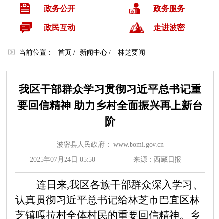
政务公开
政务服务
政民互动
走进波密
当前位置：
首页
/
新闻中心
/
林芝要闻
我区干部群众学习贯彻习近平总书记重
要回信精神 助力乡村全面振兴再上新台
阶
波密县人民政府： www.bomi.gov.cn
2025年07月24日 05:50
来源：西藏日报
连日来,我区各族干部群众深入学习、
认真贯彻习近平总书记给林芝市巴宜区林
芝镇嘎拉村全体村民的重要回信精神。乡