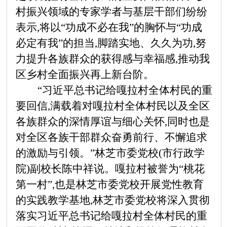
村振兴领域的专家学者与基层干部们纷纷
表示,将以
“功成不必在我”的胸怀与“功成
必定有我”的担当,脚踏实地、久久为功,努
力提升各族群众的获得感与幸福感,推动我
区乡村全面振兴再上新台阶。
“习近平总书记给嘎拉村全体村民的重
要回信,满载着对嘎拉村全体村民以及全区
各族群众的深情厚谊与细心关怀,同时也是
对全区各族干部群众奋勇前行、不懈追求
的激励与引领。”林芝市委党校(市行政学
院)副校长陈中祥说。嘎拉村被誉为“桃花
第一村”,也是林芝市委党校开展党性教育
的实践教学基地,林芝市委党校将深入贯彻
落实习近平总书记给嘎拉村全体村民的重