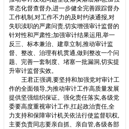
常态化督查督办,进一步健全完善跟踪督办
工作机制,对工作不力的及时约谈通报,对
失职渎职的严肃问责,切实增强审计监督的
针对性和严肃性;加强审计结果运用,举一
反三、标本兼治、建章立制,推动审计监
督、整改、治理有机贯通,做到整改一个问
题、完善一套制度、堵塞一批漏洞,切实提
升审计监督实效。
王君正强调,要坚持和加强党对审计工
作的全面领导,为推动审计工作高质量发展
提供坚强组织保证。强化责任落实,各级党
委要高度重视审计工作,扛起政治责任,全
力支持和保障审计机关依法行使监督职权,
主要负责同志要亲自抓、亲自管,各级各部