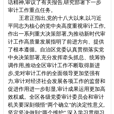
话精神,审议了有关报告,研究部署下一步
审计工作重点任务。
王君正指出,党的十八大以来,以习近
平同志为核心的党中央高度重视审计工作,
作出一系列重大决策部署,为推动新时代审
计工作高质量发展指明了前进方向、提供
了根本遵循。自治区党委认真贯彻落实党
中央决策部署,充分发挥牵头抓总、统筹协
调作用,推动全区审计工作不断取得新进
步,党对审计工作的全面领导更加坚强有
力,审计对经济社会发展各项工作的监督和
促进作用进一步彰显,审计成果运用更加高
效权威。全区各级党委审计委员会和审计
机关要深刻领悟
“两个确立”的决定性意义,
坚定坚决做到“两个维护”,深入学习贯彻习