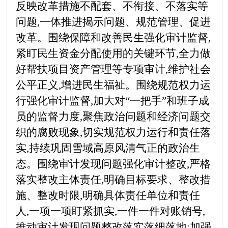
反映改革措施不配套、不衔接、不落实等
问题,一体推进揭示问题、规范管理、促进
改革。围绕保障和改善民生强化审计监督,
紧盯民生资金分配使用的关键环节,全力做
好帮扶项目资产管理等专项审计,维护社会
公平正义,增进民生福祉。围绕规范权力运
行强化审计监督,加大对“一把手”和班子成
员的监督力度,聚焦政治问题和经济问题交
织的腐败现象,切实规范权力运行和责任落
实,持续巩固雪域高原风清气正的政治生
态。围绕审计发现问题强化审计整改,严格
落实整改主体责任,明确目标要求、整改措
施、整改时限,明确具体责任单位和责任
人,一项一项盯紧抓实,一件一件对账销号,
推动审计发现问题整改落实落细落地;加强