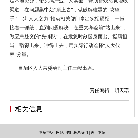
足本地资源，带头搞产业、兴实业，帮助群众拓宽增收
渠道；在问题集中处“顶上去”，做破解难题的“攻坚
手”，以“人大之力”推动相关部门拿出实招硬招，一锤
接着一锤敲，直到问题解决；在重大考验前“站出来”，
做应急处突的“先锋队”，在危急时刻挺身而出、挺膺担
当，豁得出来、冲得上去，用实际行动诠释“人大代
表”分量。
自治区人大常委会副主任王峻出席。
责任编辑：胡天瑞
相关信息
网站声明
|
网站地图
|
联系我们
|
关于本站