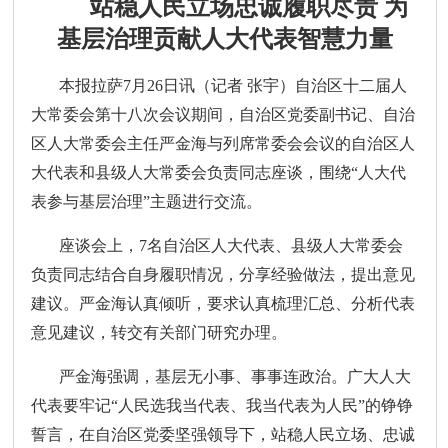
站稳人民立场忠诚履职尽责
为
基层治理贡献人大代表智慧力量
本报拉萨
7月26日讯（记者 张宇）自治区十二届人
大常委会第十八次会议期间，自治区党委副书记、自治
区人大常委会主任严金海与列席常委会会议的自治区人
大代表和县级人大常委会负责同志座谈，围绕“人大代
表参与基层治理”主题进行交流。
座谈会上，
7名自治区人大代表、县级人大常委会
负责同志结合自身履职情况，分享经验做法，提出意见
建议。严金海认真倾听，要求认真梳理汇总、分析代表
意见建议，转交有关部门研究办理。
严金海强调，基层无小事、事事连政治。广大人大
代表要牢记
“人民选我当代表、我当代表为人民”的铮铮
誓言，在自治区党委坚强领导下，站稳人民立场、忠诚