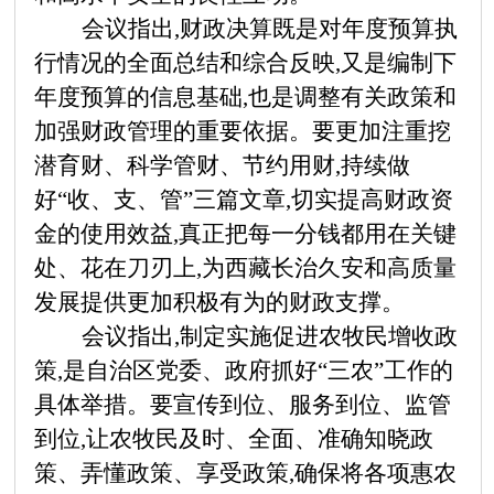
会议指出,财政决算既是对年度预算执
行情况的全面总结和综合反映,又是编制下
年度预算的信息基础,也是调整有关政策和
加强财政管理的重要依据。要更加注重挖
潜育财、科学管财、节约用财,持续做
好
“收、支、管”三篇文章,切实提高财政资
金的使用效益,真正把每一分钱都用在关键
处、花在刀刃上,为西藏长治久安和高质量
发展提供更加积极有为的财政支撑。
会议指出,制定实施促进农牧民增收政
策,是自治区党委、政府抓好
“三农”工作的
具体举措。要宣传到位、服务到位、监管
到位,让农牧民及时、全面、准确知晓政
策、弄懂政策、享受政策,确保将各项惠农