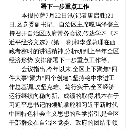
署下一步重点工作
本报拉萨
7月22日讯(记者唐启胜)21
日,区党委副书记、自治区主席嘎玛泽登主
持召开自治区政府常务会议,传达学习《习
近平经济文选》(第一卷)和李强总理在西
藏考察时的讲话精神,分析研判上半年全区
经济形势,安排部署下一步重点工作等。
会议指出,今年以来,全区上下聚焦
“四
件大事”聚力“四个创建”,坚持稳中求进工
作总基调,攻坚克难、笃行实干,全区经济
运行继续向稳向新。成绩的取得,根本在于
习近平总书记的领航掌舵和习近平新时代
中国特色社会主义思想的科学指引,是全区
干部群众在自治区党委、政府的团结带领