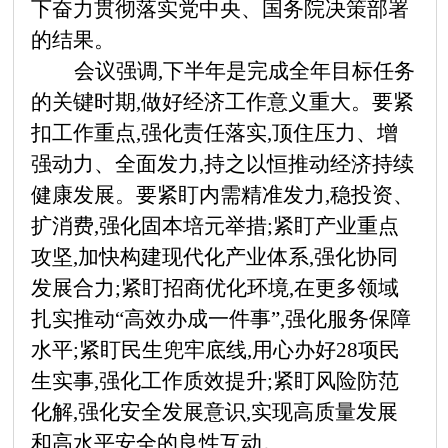
下奋力贯彻落实党中央、国务院决策部署
的结果。
会议强调,下半年是完成全年目标任务
的关键时期,做好经济工作意义重大。要紧
扣工作重点,强化责任落实,顶住压力、增
强动力、全面发力,持之以恒推动经济持续
健康发展。要紧盯内需精准发力,稳投资、
扩消费,强化固本培元举措;紧盯产业重点
攻坚,加快构建现代化产业体系,强化协同
发展合力;紧盯招商优化环境,在更多领域
扎实推动
“高效办成一件事”,强化服务保障
水平;紧盯民生兜牢底线,用心办好28项民
生实事,强化工作质效提升;紧盯风险防范
化解,强化安全发展意识,实现高质量发展
和高水平安全的良性互动。