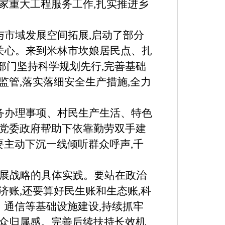
家重大工程服务工作,扎实推进乡
与市域发展空间拓展,启动了部分
关心。来到米林市坎娘居民点、扎
部门坚持科学规划先行,完善基础
监管,落实落细安全生产措施,全力
务办理事项、村民生产生活、特色
在党委政府帮助下依靠勤劳双手建
要主动下沉一线倾听群众呼声,千
发展战略的具体实践。要站在政治
济账,还要算好民生账和生态账,科
、通信等基础设施建设,持续抓牢
群众归属感。完善后续扶持长效机