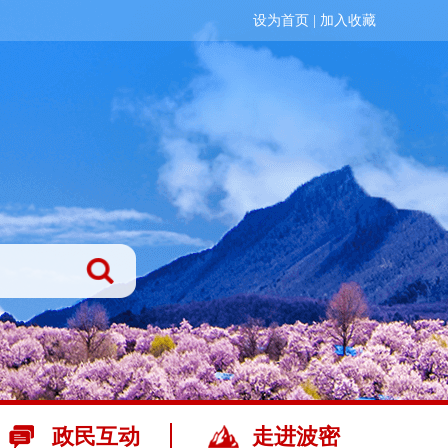
设为首页
|
加入收藏
政民互动
走进波密