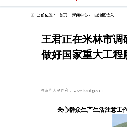
当前位置：
首页
/
新闻中心
/
自治区信息
王君正在米林市调
做好国家重大工程
波密县人民政府： www.bomi.gov.cn
关心群众生产生活
注意工