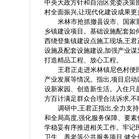
中央大政方针和自治区党委决策部
村全面振兴,让现代化建设成果
米林市抢抓撤县设市、国家
乡镇建设项目。基础设施配套如何
西绕登集镇建设点施工现场,王君
设施及配套设施建设,加强产业谋
打造精品工程、放心工程。
王君正走进米林镇尼色村便
产业发展等情况。指出,项目启动
设新家园、创造新生活。入住只
方百计满足群众合理合法诉求,
调研中,王君正指出,全力支
和全局高度,强化服务保障、要素
学稳妥有序推进相关工作。牢记
卫生、养老等公共服务项目,健全