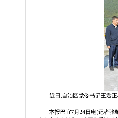
近日,自治区党委书记王君
本报巴宜
7月24日电(记者