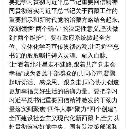
要把学习贯彻习近平总书记重要回信精神
同贯彻落实习近平总书记关于西藏工作的
重要指示和新时代党的治藏方略结合起来,
深刻领悟
“两个确立”的决定性意义,坚决做
到“两个维护”。要在政府系统掀起全方
位、立体化学习宣传贯彻热潮,让习近平总
书记的殷殷嘱托铸入灵魂、融入血脉,
让“看着北斗星走不迷路,跟着共产党走会
幸福”成为各族干部群众的共同心声,凝聚
起听党话、感党恩、跟党走,同心协力创造
更加幸福美好生活的磅礴力量。要把学习
习近平总书记重要回信精神激发的干劲力
量落实到聚焦“四件大事”聚力“四个创建”,
全面建设社会主义现代化新西藏上,全力以
赴贯彻落实好党中央、国务院决策部署和