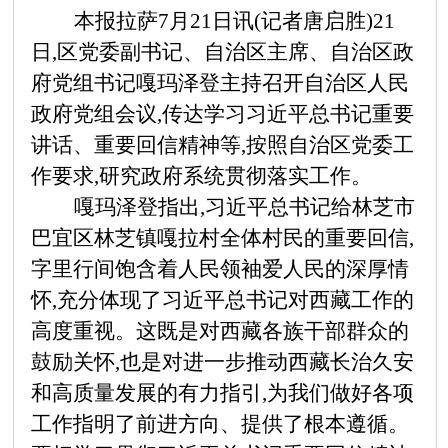
本报拉萨
7月21日讯(记者唐启胜)21
日,区党委副书记、自治区主席、自治区政
府党组书记嘎玛泽登主持召开自治区人民
政府党组会议,传达学习习近平总书记重要
讲话、重要回信精神等,按照自治区党委工
作要求,研究政府系统贯彻落实工作。
嘎玛泽登指出,习近平总书记给林芝市
巴宜区林芝镇嘎拉村全体村民的重要回信,
字里行间饱含着人民领袖爱人民的深厚情
怀,充分体现了习近平总书记对西藏工作的
高度重视。这既是对西藏各族干部群众的
鼓励关怀,也是对进一步推动西藏长治久安
和高质量发展的有力指引,为我们做好各项
工作指明了前进方向、提供了根本遵循。