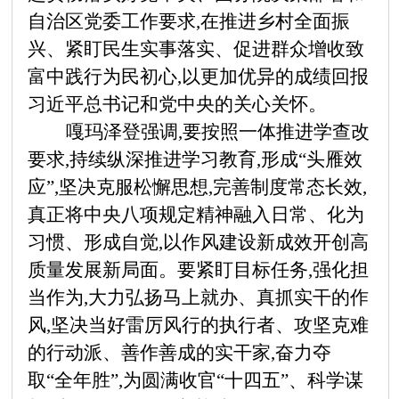
自治区党委工作要求,在推进乡村全面振
兴、紧盯民生实事落实、促进群众增收致
富中践行为民初心,以更加优异的成绩回报
习近平总书记和党中央的关心关怀。
嘎玛泽登强调,要按照一体推进学查改
要求,持续纵深推进学习教育,形成
“头雁效
应”,坚决克服松懈思想,完善制度常态长效,
真正将中央八项规定精神融入日常、化为
习惯、形成自觉,以作风建设新成效开创高
质量发展新局面。要紧盯目标任务,强化担
当作为,大力弘扬马上就办、真抓实干的作
风,坚决当好雷厉风行的执行者、攻坚克难
的行动派、善作善成的实干家,奋力夺
取“全年胜”,为圆满收官“十四五”、科学谋