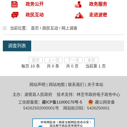
政务公开
政务服务
政民互动
走进波密
当前位置：
首页
/
政民互动
/
网上调查
调查列表
首页
上一页
下一页
末页
每页 10 条
共 0 条
共 0 页
当前第 1 页
网站声明
|
网站地图
|
联系我们
|
关于本站
主办：波密县人民政府 技术支持：林芝市政府电子政务中心
工信部备案：
藏ICP备11000170号-5
藏公网安备
54262502000001号
网站标识码：5426250001